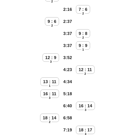
2
2:16
7 : 6
2
9 : 6
2:37
2
3:37
9 : 8
2
3:37
9 : 9
1
12 : 9
3:52
3
4:23
12 : 11
2
13 : 11
4:34
1
16 : 11
5:18
3
6:40
16 : 14
3
18 : 14
6:58
2
7:19
18 : 17
3