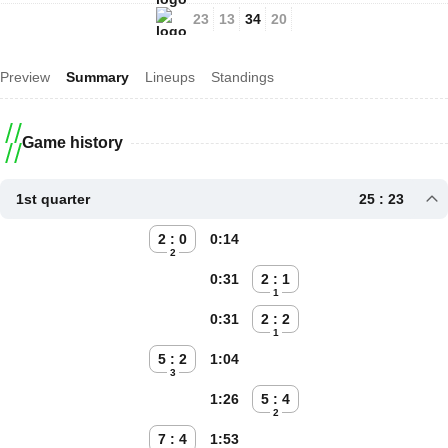
23
13
34
20
Preview
Summary
Lineups
Standings
Game history
1st quarter
25 : 23
2 : 0
0:14
2
0:31
2 : 1
1
0:31
2 : 2
1
5 : 2
1:04
3
1:26
5 : 4
2
7 : 4
1:53