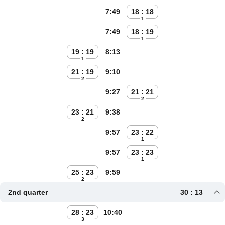
7:49
18 : 18
1
7:49
18 : 19
1
19 : 19
8:13
1
21 : 19
9:10
2
9:27
21 : 21
2
23 : 21
9:38
2
9:57
23 : 22
1
9:57
23 : 23
1
25 : 23
9:59
2
2nd quarter
30 : 13
28 : 23
10:40
3