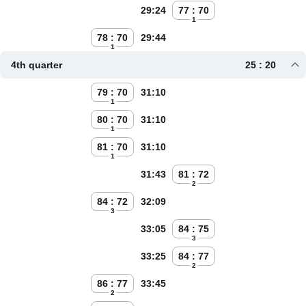
29:24
77 : 70
1
78 : 70
29:44
1
4th quarter
25 : 20
79 : 70
31:10
1
80 : 70
31:10
1
81 : 70
31:10
1
31:43
81 : 72
2
84 : 72
32:09
3
33:05
84 : 75
3
33:25
84 : 77
2
86 : 77
33:45
2