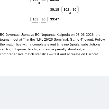
3
39:18
102 : 90
2
103 : 90
39:47
1
BC Juventus Utena vs BC Neptunas Klaipeda on 03-06-2026: the
teams meet at “” in the “LKL 25/26 Semifinal, Game 4” event. Follow
the match live with a complete event timeline (goals, substitutions,
cards), full game details, a possible penalty shootout, and
comprehensive match statistics — fast and accurate on Escore!