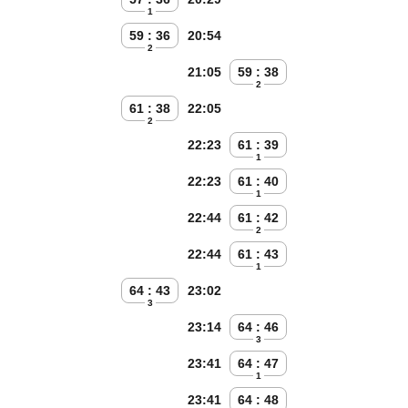
1
59 : 36
20:54
2
21:05
59 : 38
2
61 : 38
22:05
2
22:23
61 : 39
1
22:23
61 : 40
1
22:44
61 : 42
2
22:44
61 : 43
1
64 : 43
23:02
3
23:14
64 : 46
3
23:41
64 : 47
1
23:41
64 : 48