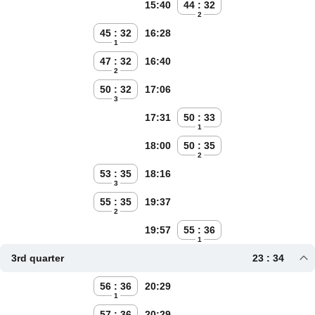
15:40
44 : 32
2
45 : 32
16:28
1
47 : 32
16:40
2
50 : 32
17:06
3
17:31
50 : 33
1
18:00
50 : 35
2
53 : 35
18:16
3
55 : 35
19:37
2
19:57
55 : 36
1
3rd quarter
23 : 34
56 : 36
20:29
1
57 : 36
20:29