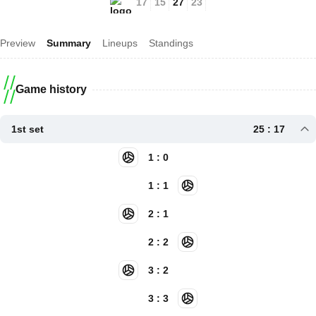
17
15
27
23
Preview
Summary
Lineups
Standings
Game history
1st set
25 : 17
1 : 0
1 : 1
2 : 1
2 : 2
3 : 2
3 : 3