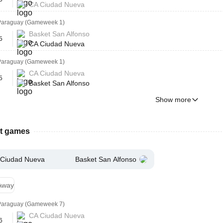
CA Ciudad Nueva
Paraguay (Gameweek 1)
Basket San Alfonso
5
CA Ciudad Nueva
Paraguay (Gameweek 1)
CA Ciudad Nueva
5
Basket San Alfonso
Show more
st games
Ciudad Nueva
Basket San Alfonso
Away
Paraguay (Gameweek 7)
CA Ciudad Nueva
6