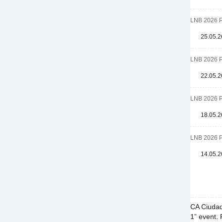
LNB 2026 
25.05.2
LNB 2026 
22.05.2
LNB 2026 
18.05.2
LNB 2026 
14.05.2
CA Ciudad
1” event. 