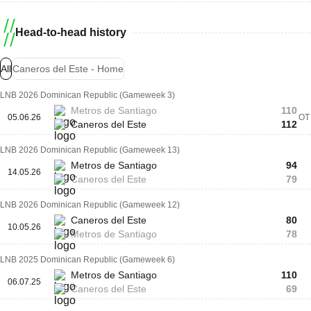
Head-to-head history
All
Caneros del Este - Home
LNB 2026 Dominican Republic (Gameweek 3)
Metros de Santiago
110
05.06.26
OT
Caneros del Este
112
LNB 2026 Dominican Republic (Gameweek 13)
Metros de Santiago
94
14.05.26
Caneros del Este
79
LNB 2026 Dominican Republic (Gameweek 12)
Caneros del Este
80
10.05.26
Metros de Santiago
78
LNB 2025 Dominican Republic (Gameweek 6)
Metros de Santiago
110
06.07.25
Caneros del Este
69