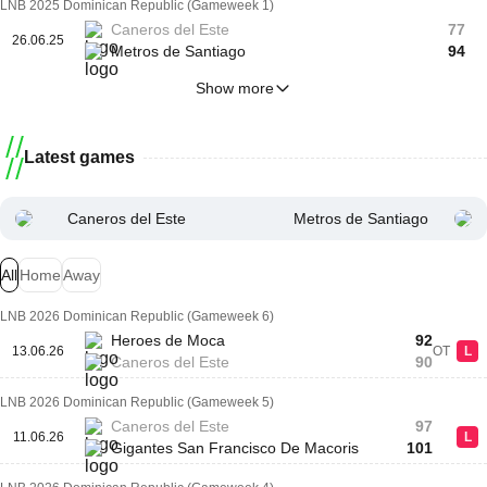
LNB 2025 Dominican Republic (Gameweek 1)
Caneros del Este
77
26.06.25
Metros de Santiago
94
Show more
Latest games
Caneros del Este
Metros de Santiago
All
Home
Away
LNB 2026 Dominican Republic (Gameweek 6)
Heroes de Moca
92
13.06.26
OT
L
Caneros del Este
90
LNB 2026 Dominican Republic (Gameweek 5)
Caneros del Este
97
11.06.26
L
Gigantes San Francisco De Macoris
101