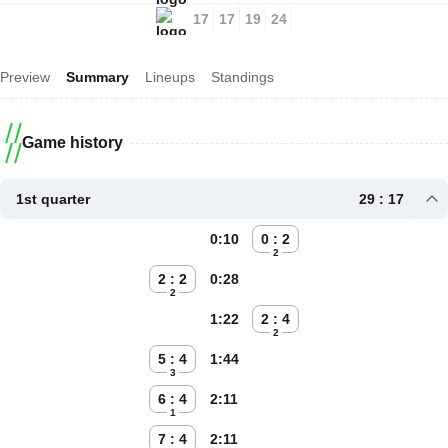
17
17
19
24
Preview
Summary
Lineups
Standings
Game history
1st quarter
29 : 17
0:10
0 : 2
2
2 : 2
0:28
2
1:22
2 : 4
2
5 : 4
1:44
3
6 : 4
2:11
1
7 : 4
2:11