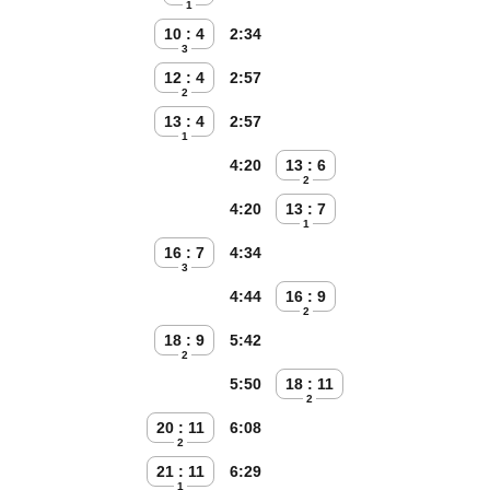
1
10 : 4
2:34
3
12 : 4
2:57
2
13 : 4
2:57
1
4:20
13 : 6
2
4:20
13 : 7
1
16 : 7
4:34
3
4:44
16 : 9
2
18 : 9
5:42
2
5:50
18 : 11
2
20 : 11
6:08
2
21 : 11
6:29
1