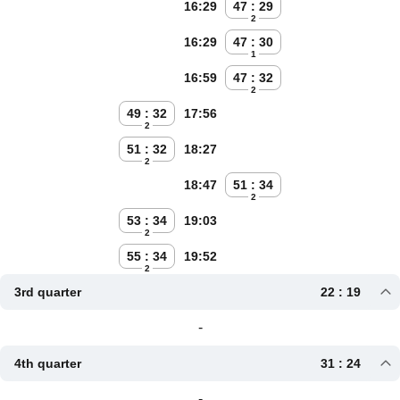
16:29
47 : 29
2
16:29
47 : 30
1
16:59
47 : 32
2
49 : 32
17:56
2
51 : 32
18:27
2
18:47
51 : 34
2
53 : 34
19:03
2
55 : 34
19:52
2
3rd quarter
22 : 19
-
4th quarter
31 : 24
-