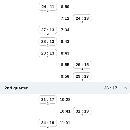
24 : 11
6:50
3
7:12
24 : 13
2
27 : 13
7:34
3
28 : 13
8:43
1
29 : 13
8:43
1
8:55
29 : 15
2
9:56
29 : 17
2
2nd quarter
26 : 17
31 : 17
10:28
2
10:41
31 : 19
2
34 : 19
11:01
3