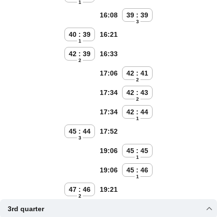
1
16:08
39 : 39
3
40 : 39
16:21
1
42 : 39
16:33
2
17:06
42 : 41
2
17:34
42 : 43
2
17:34
42 : 44
1
45 : 44
17:52
3
19:06
45 : 45
1
19:06
45 : 46
1
47 : 46
19:21
2
3rd quarter