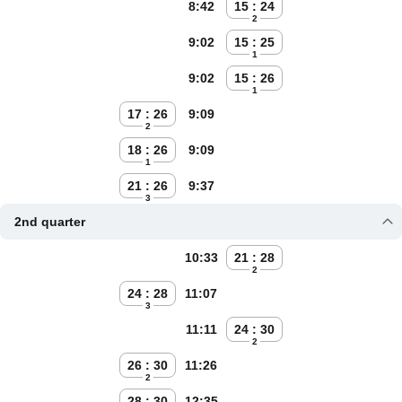
8:42
15 : 24
2
9:02
15 : 25
1
9:02
15 : 26
1
17 : 26
9:09
2
18 : 26
9:09
1
21 : 26
9:37
3
2nd quarter
10:33
21 : 28
2
24 : 28
11:07
3
11:11
24 : 30
2
26 : 30
11:26
2
28 : 30
12:35