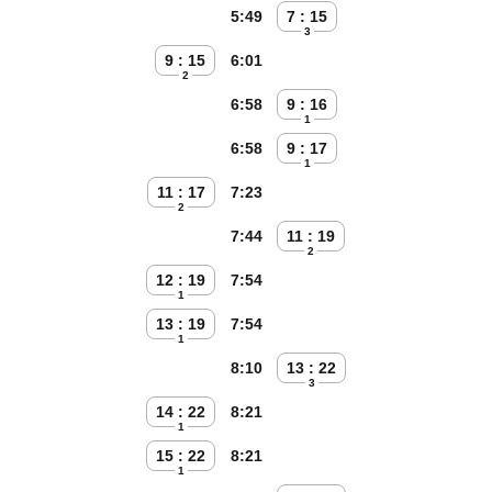
5:49
7 : 15
3
9 : 15
6:01
2
6:58
9 : 16
1
6:58
9 : 17
1
11 : 17
7:23
2
7:44
11 : 19
2
12 : 19
7:54
1
13 : 19
7:54
1
8:10
13 : 22
3
14 : 22
8:21
1
15 : 22
8:21
1