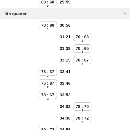
69 : 60
29:59
2
4th quarter
70 : 60
30:56
1
31:21
70 : 63
3
31:39
70 : 65
2
33:19
70 : 67
2
73 : 67
33:41
3
75 : 67
33:46
2
78 : 67
33:53
3
34:02
78 : 70
3
34:38
78 : 72
2
80 : 72
34:58