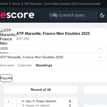
Home
Tennis
ATP Marseille, France Men Doubles 2025 tournament table
ATP Marseille, France Men Doubles 2025
ATP 250
Overview
Calendar
Standings
Playoffs
Round of 16
2
1
H. Nys / E. Roger-Vasselin
0
R. Haase / H. Jebens